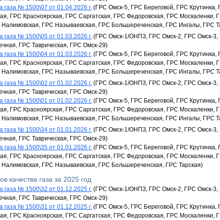
 газа № 1500\07 от 01.04.2026 г.
(ГРС Омск-5, ГРС Береговой, ГРС Крутинка,
я, ГРС Красноярская, ГРС Саргатская, ГРС Федоровская, ГРС Москаленки, 
 Налимовская, ГРС Называевская, ГРС Большереченская, ГРС Ингалы, ГРС Т
 газа № 1500\05 от 01.03.2026 г.
(ГРС Омск-1/ОНПЗ, ГРС Омск-2, ГРС Омск-3,
ечная, ГРС Таврическая, ГРС Омск-29)
 газа № 1500\04 от 01.03.2026 г.
(ГРС Омск-5, ГРС Береговой, ГРС Крутинка,
я, ГРС Красноярская, ГРС Саргатская, ГРС Федоровская, ГРС Москаленки, 
 Налимовская, ГРС Называевская, ГРС Большереченская, ГРС Ингалы, ГРС Т
 газа № 1500\02 от 01.02.2026 г.
(ГРС Омск-1/ОНПЗ, ГРС Омск-2, ГРС Омск-3,
ечная, ГРС Таврическая, ГРС Омск-29)
 газа № 1500\01 от 01.02.2026 г.
(ГРС Омск-5, ГРС Береговой, ГРС Крутинка,
я, ГРС Красноярская, ГРС Саргатская, ГРС Федоровская, ГРС Москаленки, 
 Налимовская, ГРС Называевская, ГРС Большереченская, ГРС Ингалы, ГРС Т
 газа № 1500\34 от 01.01.2026 г.
(ГРС Омск-1/ОНПЗ, ГРС Омск-2, ГРС Омск-3,
ечная, ГРС Таврическая, ГРС Омск-29)
 газа № 1500\35 от 01.01.2026 г.
(ГРС Омск-5, ГРС Береговой, ГРС Крутинка,
я, ГРС Красноярская, ГРС Саргатская, ГРС Федоровская, ГРС Москаленки, 
 Налимовская, ГРС Называевская, ГРС Большереченская, ГРС Тарская)
ов качества газа за 2025 год
 газа № 1500\32 от 01.12.2025 г.
(ГРС Омск-1/ОНПЗ, ГРС Омск-2, ГРС Омск-3,
ечная, ГРС Таврическая, ГРС Омск-29)
 газа № 1500\31 от 01.12.2025 г.
(ГРС Омск-5, ГРС Береговой, ГРС Крутинка,
я, ГРС Красноярская, ГРС Саргатская, ГРС Федоровская, ГРС Москаленки, 