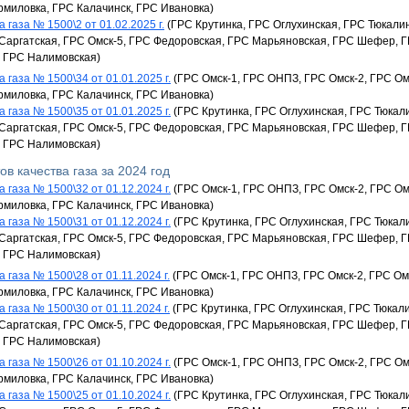
рмиловка, ГРС Калачинск, ГРС Ивановка)
 газа № 1500\2 от 01.02.2025 г.
(ГРС Крутинка, ГРС Оглухинская, ГРС Тюкали
Саргатская, ГРС Омск-5, ГРС Федоровская, ГРС Марьяновская, ГРС Шефер, Г
, ГРС Налимовская)
 газа № 1500\34 от 01.01.2025 г.
(ГРС Омск-1, ГРС ОНПЗ, ГРС Омск-2, ГРС Омс
рмиловка, ГРС Калачинск, ГРС Ивановка)
 газа № 1500\35 от 01.01.2025 г.
(ГРС Крутинка, ГРС Оглухинская, ГРС Тюкал
Саргатская, ГРС Омск-5, ГРС Федоровская, ГРС Марьяновская, ГРС Шефер, Г
, ГРС Налимовская)
ов качества газа за 2024 год
 газа № 1500\32 от 01.12.2024 г.
(ГРС Омск-1, ГРС ОНПЗ, ГРС Омск-2, ГРС Омс
рмиловка, ГРС Калачинск, ГРС Ивановка)
 газа № 1500\31 от 01.12.2024 г.
(ГРС Крутинка, ГРС Оглухинская, ГРС Тюкал
Саргатская, ГРС Омск-5, ГРС Федоровская, ГРС Марьяновская, ГРС Шефер, Г
, ГРС Налимовская)
 газа № 1500\28 от 01.11.2024 г.
(ГРС Омск-1, ГРС ОНПЗ, ГРС Омск-2, ГРС Омс
рмиловка, ГРС Калачинск, ГРС Ивановка)
 газа № 1500\30 от 01.11.2024 г.
(ГРС Крутинка, ГРС Оглухинская, ГРС Тюкал
Саргатская, ГРС Омск-5, ГРС Федоровская, ГРС Марьяновская, ГРС Шефер, Г
, ГРС Налимовская)
 газа № 1500\26 от 01.10.2024 г.
(ГРС Омск-1, ГРС ОНПЗ, ГРС Омск-2, ГРС Омс
рмиловка, ГРС Калачинск, ГРС Ивановка)
 газа № 1500\25 от 01.10.2024 г.
(ГРС Крутинка, ГРС Оглухинская, ГРС Тюкал