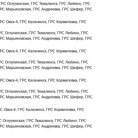
 ГРС Оглухинская, ГРС Тюкалинск, ГРС Любино, ГРС
ГРС Марьяновская, ГРС Андреевка, ГРС Шефер, ГРС
ГРС Омск-4, ГРС Калачинск, ГРС Кормиловка, ГРС
ГРС Оглухинская, ГРС Тюкалинск, ГРС Любино, ГРС
ГРС Марьяновская, ГРС Андреевка, ГРС Шефер, ГРС
ГРС Омск-4, ГРС Калачинск, ГРС Кормиловка, ГРС
ГРС Оглухинская, ГРС Тюкалинск, ГРС Любино, ГРС
ГРС Марьяновская, ГРС Андреевка, ГРС Шефер, ГРС
ГРС Омск-4, ГРС Калачинск, ГРС Кормиловка, ГРС
ГРС Оглухинская, ГРС Тюкалинск, ГРС Любино, ГРС
ГРС Марьяновская, ГРС Андреевка, ГРС Шефер, ГРС
С Омск-4, ГРС Калачинск, ГРС Кормиловка, ГРС
С Оглухинская, ГРС Тюкалинск, ГРС Любино, ГРС
ГРС Марьяновская, ГРС Андреевка, ГРС Шефер, ГРС