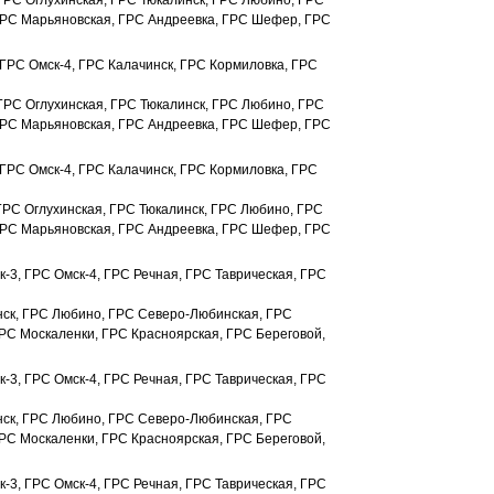
 ГРС Оглухинская, ГРС Тюкалинск, ГРС Любино, ГРС
ГРС Марьяновская, ГРС Андреевка, ГРС Шефер, ГРС
 ГРС Омск-4, ГРС Калачинск, ГРС Кормиловка, ГРС
 ГРС Оглухинская, ГРС Тюкалинск, ГРС Любино, ГРС
ГРС Марьяновская, ГРС Андреевка, ГРС Шефер, ГРС
 ГРС Омск-4, ГРС Калачинск, ГРС Кормиловка, ГРС
ГРС Оглухинская, ГРС Тюкалинск, ГРС Любино, ГРС
ГРС Марьяновская, ГРС Андреевка, ГРС Шефер, ГРС
-3, ГРС Омск-4, ГРС Речная, ГРС Таврическая, ГРС
нск, ГРС Любино, ГРС Северо-Любинская, ГРС
РС Москаленки, ГРС Красноярская, ГРС Береговой,
-3, ГРС Омск-4, ГРС Речная, ГРС Таврическая, ГРС
нск, ГРС Любино, ГРС Северо-Любинская, ГРС
РС Москаленки, ГРС Красноярская, ГРС Береговой,
-3, ГРС Омск-4, ГРС Речная, ГРС Таврическая, ГРС