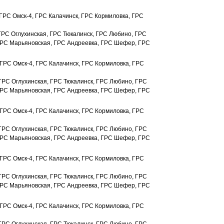
 ГРС Омск-4, ГРС Калачинск, ГРС Кормиловка, ГРС
ГРС Оглухинская, ГРС Тюкалинск, ГРС Любино, ГРС
ГРС Марьяновская, ГРС Андреевка, ГРС Шефер, ГРС
 ГРС Омск-4, ГРС Калачинск, ГРС Кормиловка, ГРС
 ГРС Оглухинская, ГРС Тюкалинск, ГРС Любино, ГРС
ГРС Марьяновская, ГРС Андреевка, ГРС Шефер, ГРС
 ГРС Омск-4, ГРС Калачинск, ГРС Кормиловка, ГРС
 ГРС Оглухинская, ГРС Тюкалинск, ГРС Любино, ГРС
ГРС Марьяновская, ГРС Андреевка, ГРС Шефер, ГРС
 ГРС Омск-4, ГРС Калачинск, ГРС Кормиловка, ГРС
 ГРС Оглухинская, ГРС Тюкалинск, ГРС Любино, ГРС
ГРС Марьяновская, ГРС Андреевка, ГРС Шефер, ГРС
 ГРС Омск-4, ГРС Калачинск, ГРС Кормиловка, ГРС