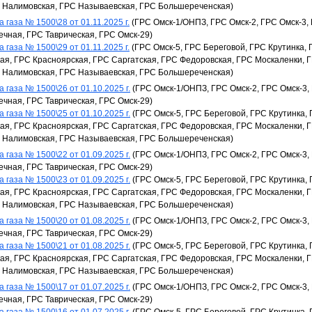
С Налимовская, ГРС Называевская, ГРС Большереченская)
 газа № 1500\28 от 01.11.2025 г.
(ГРС Омск-1/ОНПЗ, ГРС Омск-2, ГРС Омск-3,
ечная, ГРС Таврическая, ГРС Омск-29)
 газа № 1500\29 от 01.11.2025 г.
(ГРС Омск-5, ГРС Береговой, ГРС Крутинка, 
я, ГРС Красноярская, ГРС Саргатская, ГРС Федоровская, ГРС Москаленки, 
С Налимовская, ГРС Называевская, ГРС Большереченская)
 газа № 1500\26 от 01.10.2025 г.
(ГРС Омск-1/ОНПЗ, ГРС Омск-2, ГРС Омск-3,
ечная, ГРС Таврическая, ГРС Омск-29)
 газа № 1500\25 от 01.10.2025 г.
(ГРС Омск-5, ГРС Береговой, ГРС Крутинка,
я, ГРС Красноярская, ГРС Саргатская, ГРС Федоровская, ГРС Москаленки, 
С Налимовская, ГРС Называевская, ГРС Большереченская)
 газа № 1500\22 от 01.09.2025 г.
(ГРС Омск-1/ОНПЗ, ГРС Омск-2, ГРС Омск-3,
ечная, ГРС Таврическая, ГРС Омск-29)
 газа № 1500\23 от 01.09.2025 г.
(ГРС Омск-5, ГРС Береговой, ГРС Крутинка,
я, ГРС Красноярская, ГРС Саргатская, ГРС Федоровская, ГРС Москаленки, 
С Налимовская, ГРС Называевская, ГРС Большереченская)
 газа № 1500\20 от 01.08.2025 г.
(ГРС Омск-1/ОНПЗ, ГРС Омск-2, ГРС Омск-3,
ечная, ГРС Таврическая, ГРС Омск-29)
 газа № 1500\21 от 01.08.2025 г.
(ГРС Омск-5, ГРС Береговой, ГРС Крутинка,
я, ГРС Красноярская, ГРС Саргатская, ГРС Федоровская, ГРС Москаленки, 
С Налимовская, ГРС Называевская, ГРС Большереченская)
 газа № 1500\17 от 01.07.2025 г.
(ГРС Омск-1/ОНПЗ, ГРС Омск-2, ГРС Омск-3,
ечная, ГРС Таврическая, ГРС Омск-29)