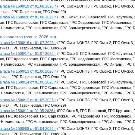
 газа № 1500\19 от 01.08.2026 г.
(ГРС Омск-1/ОНПЗ, ГРС Омск-2, ГРС Омск-3,
ечная, ГРС Таврическая, ГРС Омск-29)
 газа № 1500\20 от 01.08.2026 г.
(ГРС Омск-5, ГРС Береговой, ГРС Крутинка,
я, ГРС Красноярская, ГРС Саргатская, ГРС Федоровская, ГРС Москаленки, 
 Налимовская, ГРС Называевская, ГРС Большереченская, ГРС Ингалы, ГРС Т
ов качества газа за 2026 год
 газа № 1500\16 от 01.07.2026 г.
(ГРС Омск-1/ОНПЗ, ГРС Омск-2, ГРС Омск-3,
ечная, ГРС Таврическая, ГРС Омск-29)
 газа № 1500\17 от 01.07.2026 г.
(ГРС Омск-5, ГРС Береговой, ГРС Крутинка,
я, ГРС Красноярская, ГРС Саргатская, ГРС Федоровская, ГРС Москаленки, 
 Налимовская, ГРС Называевская, ГРС Большереченская, ГРС Ингалы, ГРС Т
 газа № 1500\13 от 01.06.2026 г.
(ГРС Омск-1/ОНПЗ, ГРС Омск-2, ГРС Омск-3,
ечная, ГРС Таврическая, ГРС Омск-29)
 газа № 1500\14 от 01.06.2026 г.
(ГРС Омск-5, ГРС Береговой, ГРС Крутинка,
я, ГРС Красноярская, ГРС Саргатская, ГРС Федоровская, ГРС Москаленки, 
 Налимовская, ГРС Называевская, ГРС Большереченская, ГРС Ингалы, ГРС Т
 газа № 1500\12 от 01.05.2026 г.
(ГРС Омск-1/ОНПЗ, ГРС Омск-2, ГРС Омск-3,
ечная, ГРС Таврическая, ГРС Омск-29)
 газа № 1500\11 от 01.05.2026 г.
(ГРС Омск-5, ГРС Береговой, ГРС Крутинка, 
я, ГРС Красноярская, ГРС Саргатская, ГРС Федоровская, ГРС Москаленки, 
 Налимовская, ГРС Называевская, ГРС Большереченская, ГРС Ингалы, ГРС Т
 газа № 1500\08 от 01.04.2026 г.
(ГРС Омск-1/ОНПЗ, ГРС Омск-2, ГРС Омск-3,
ечная, ГРС Таврическая, ГРС Омск-29)