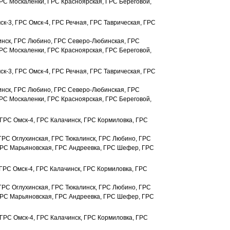
РС Москаленки, ГРС Красноярская, ГРС Береговой,
к-3, ГРС Омск-4, ГРС Речная, ГРС Таврическая, ГРС
инск, ГРС Любино, ГРС Северо-Любинская, ГРС
РС Москаленки, ГРС Красноярская, ГРС Береговой,
к-3, ГРС Омск-4, ГРС Речная, ГРС Таврическая, ГРС
инск, ГРС Любино, ГРС Северо-Любинская, ГРС
РС Москаленки, ГРС Красноярская, ГРС Береговой,
 ГРС Омск-4, ГРС Калачинск, ГРС Кормиловка, ГРС
 ГРС Оглухинская, ГРС Тюкалинск, ГРС Любино, ГРС
ГРС Марьяновская, ГРС Андреевка, ГРС Шефер, ГРС
 ГРС Омск-4, ГРС Калачинск, ГРС Кормиловка, ГРС
 ГРС Оглухинская, ГРС Тюкалинск, ГРС Любино, ГРС
ГРС Марьяновская, ГРС Андреевка, ГРС Шефер, ГРС
 ГРС Омск-4, ГРС Калачинск, ГРС Кормиловка, ГРС