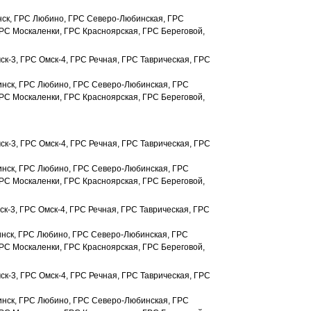
нск, ГРС Любино, ГРС Северо-Любинская, ГРС
РС Москаленки, ГРС Красноярская, ГРС Береговой,
к-3, ГРС Омск-4, ГРС Речная, ГРС Таврическая, ГРС
инск, ГРС Любино, ГРС Северо-Любинская, ГРС
РС Москаленки, ГРС Красноярская, ГРС Береговой,
к-3, ГРС Омск-4, ГРС Речная, ГРС Таврическая, ГРС
инск, ГРС Любино, ГРС Северо-Любинская, ГРС
РС Москаленки, ГРС Красноярская, ГРС Береговой,
к-3, ГРС Омск-4, ГРС Речная, ГРС Таврическая, ГРС
инск, ГРС Любино, ГРС Северо-Любинская, ГРС
РС Москаленки, ГРС Красноярская, ГРС Береговой,
к-3, ГРС Омск-4, ГРС Речная, ГРС Таврическая, ГРС
инск, ГРС Любино, ГРС Северо-Любинская, ГРС