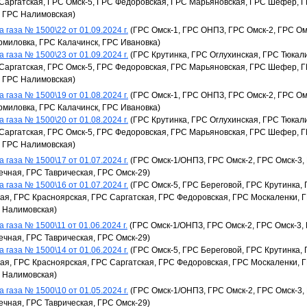
Саргатская, ГРС Омск-5, ГРС Федоровская, ГРС Марьяновская, ГРС Шефер, Г
, ГРС Налимовская)
 газа № 1500\22 от 01.09.2024 г.
(ГРС Омск-1, ГРС ОНПЗ, ГРС Омск-2, ГРС Омс
рмиловка, ГРС Калачинск, ГРС Ивановка)
 газа № 1500\23 от 01.09.2024 г.
(ГРС Крутинка, ГРС Оглухинская, ГРС Тюкал
Саргатская, ГРС Омск-5, ГРС Федоровская, ГРС Марьяновская, ГРС Шефер, Г
, ГРС Налимовская)
 газа № 1500\19 от 01.08.2024 г.
(ГРС Омск-1, ГРС ОНПЗ, ГРС Омск-2, ГРС Омс
рмиловка, ГРС Калачинск, ГРС Ивановка)
 газа № 1500\20 от 01.08.2024 г.
(ГРС Крутинка, ГРС Оглухинская, ГРС Тюкал
Саргатская, ГРС Омск-5, ГРС Федоровская, ГРС Марьяновская, ГРС Шефер, Г
, ГРС Налимовская)
 газа № 1500\17 от 01.07.2024 г.
(ГРС Омск-1/ОНПЗ, ГРС Омск-2, ГРС Омск-3,
ечная, ГРС Таврическая, ГРС Омск-29)
 газа № 1500\16 от 01.07.2024 г.
(ГРС Омск-5, ГРС Береговой, ГРС Крутинка,
я, ГРС Красноярская, ГРС Саргатская, ГРС Федоровская, ГРС Москаленки, 
 Налимовская)
 газа № 1500\11 от 01.06.2024 г.
(ГРС Омск-1/ОНПЗ, ГРС Омск-2, ГРС Омск-3,
ечная, ГРС Таврическая, ГРС Омск-29)
 газа № 1500\14 от 01.06.2024 г.
(ГРС Омск-5, ГРС Береговой, ГРС Крутинка,
я, ГРС Красноярская, ГРС Саргатская, ГРС Федоровская, ГРС Москаленки, 
 Налимовская)
 газа № 1500\10 от 01.05.2024 г.
(ГРС Омск-1/ОНПЗ, ГРС Омск-2, ГРС Омск-3,
ечная, ГРС Таврическая, ГРС Омск-29)