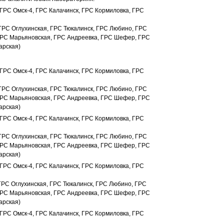
 ГРС Омск-4, ГРС Калачинск, ГРС Кормиловка, ГРС
 ГРС Оглухинская, ГРС Тюкалинск, ГРС Любино, ГРС
ГРС Марьяновская, ГРС Андреевка, ГРС Шефер, ГРС
арская)
 ГРС Омск-4, ГРС Калачинск, ГРС Кормиловка, ГРС
 ГРС Оглухинская, ГРС Тюкалинск, ГРС Любино, ГРС
ГРС Марьяновская, ГРС Андреевка, ГРС Шефер, ГРС
арская)
 ГРС Омск-4, ГРС Калачинск, ГРС Кормиловка, ГРС
 ГРС Оглухинская, ГРС Тюкалинск, ГРС Любино, ГРС
ГРС Марьяновская, ГРС Андреевка, ГРС Шефер, ГРС
арская)
 ГРС Омск-4, ГРС Калачинск, ГРС Кормиловка, ГРС
ГРС Оглухинская, ГРС Тюкалинск, ГРС Любино, ГРС
ГРС Марьяновская, ГРС Андреевка, ГРС Шефер, ГРС
арская)
 ГРС Омск-4, ГРС Калачинск, ГРС Кормиловка, ГРС