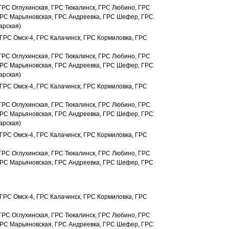
 ГРС Оглухинская, ГРС Тюкалинск, ГРС Любино, ГРС
ГРС Марьяновская, ГРС Андреевка, ГРС Шефер, ГРС
арская)
 ГРС Омск-4, ГРС Калачинск, ГРС Кормиловка, ГРС
 ГРС Оглухинская, ГРС Тюкалинск, ГРС Любино, ГРС
ГРС Марьяновская, ГРС Андреевка, ГРС Шефер, ГРС
арская)
 ГРС Омск-4, ГРС Калачинск, ГРС Кормиловка, ГРС
 ГРС Оглухинская, ГРС Тюкалинск, ГРС Любино, ГРС
ГРС Марьяновская, ГРС Андреевка, ГРС Шефер, ГРС
арская)
 ГРС Омск-4, ГРС Калачинск, ГРС Кормиловка, ГРС
 ГРС Оглухинская, ГРС Тюкалинск, ГРС Любино, ГРС
ГРС Марьяновская, ГРС Андреевка, ГРС Шефер, ГРС
 ГРС Омск-4, ГРС Калачинск, ГРС Кормиловка, ГРС
 ГРС Оглухинская, ГРС Тюкалинск, ГРС Любино, ГРС
ГРС Марьяновская, ГРС Андреевка, ГРС Шефер, ГРС