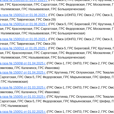
 газа № 1500\16 от 01.07.2025 г.
(ГРС Омск-5, ГРС Береговой, ГРС Крутинка,
я, ГРС Красноярская, ГРС Саргатская, ГРС Федоровская, ГРС Москаленки, 
С Налимовская, ГРС Называевская, ГРС Большереченская)
 газа № 1500\13 от 01.06.2025 г.
(ГРС Омск-1/ОНПЗ, ГРС Омск-2, ГРС Омск-3,
ечная, ГРС Таврическая, ГРС Омск-29)
 газа № 1500\14 от 01.06.2025 г.
(ГРС Омск-5, ГРС Береговой, ГРС Крутинка,
я, ГРС Красноярская, ГРС Саргатская, ГРС Федоровская, ГРС Москаленки, 
С Налимовская, ГРС Называевская, ГРС Большереченская)
 газа № 1500\10 от 01.05.2025 г.
(ГРС Омск-1/ОНПЗ, ГРС Омск-2, ГРС Омск-3,
ечная, ГРС Таврическая, ГРС Омск-29)
 газа № 1500\11 от 01.05.2025 г.
(ГРС Омск-5, ГРС Береговой, ГРС Крутинка, 
я, ГРС Красноярская, ГРС Саргатская, ГРС Федоровская, ГРС Москаленки, 
С Налимовская, ГРС Называевская, ГРС Большереченская)
 газа № 1500\8 от 01.04.2025 г.
(ГРС Омск-1, ГРС ОНПЗ, ГРС Омск-2, ГРС Омск
рмиловка, ГРС Калачинск, ГРС Ивановка)
 газа № 1500\7 от 01.04.2025 г.
(ГРС Крутинка, ГРС Оглухинская, ГРС Тюкали
Саргатская, ГРС Омск-5, ГРС Федоровская, ГРС Марьяновская, ГРС Шефер, Г
, ГРС Налимовская)
 газа № 1500\4 от 01.03.2025 г.
(ГРС Омск-1, ГРС ОНПЗ, ГРС Омск-2, ГРС Омск
рмиловка, ГРС Калачинск, ГРС Ивановка)
 газа № 1500\5 от 01.03.2025 г.
(ГРС Крутинка, ГРС Оглухинская, ГРС Тюкали
Саргатская, ГРС Омск-5, ГРС Федоровская, ГРС Марьяновская, ГРС Шефер, Г
, ГРС Налимовская)
 газа № 1500\1 от 01.02.2025 г.
(ГРС Омск-1, ГРС ОНПЗ, ГРС Омск-2, ГРС Омск