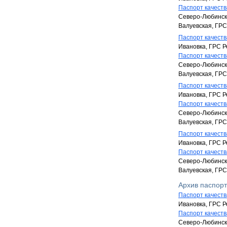
Паспорт качества
Северо-Любинска
Валуевская, ГРС
Паспорт качества
Ивановка, ГРС Р
Паспорт качества
Северо-Любинска
Валуевская, ГРС
Паспорт качества
Ивановка, ГРС Р
Паспорт качества
Северо-Любинска
Валуевская, ГРС
Паспорт качества
Ивановка, ГРС Р
Паспорт качества
Северо-Любинска
Валуевская, ГРС
Архив паспорт
Паспорт качества
Ивановка, ГРС Р
Паспорт качества
Северо-Любинска