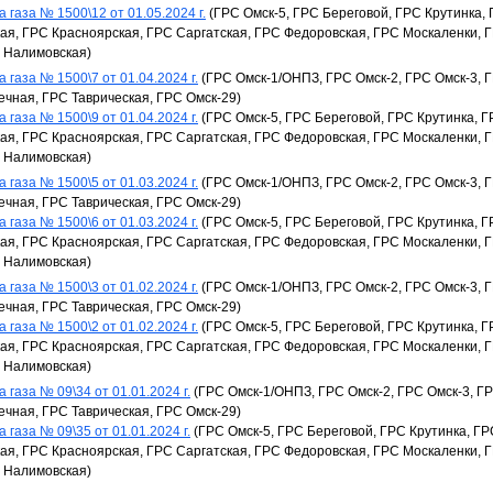
 газа № 1500\12 от 01.05.2024 г.
(ГРС Омск-5, ГРС Береговой, ГРС Крутинка,
я, ГРС Красноярская, ГРС Саргатская, ГРС Федоровская, ГРС Москаленки, 
 Налимовская)
 газа № 1500\7 от 01.04.2024 г.
(ГРС Омск-1/ОНПЗ, ГРС Омск-2, ГРС Омск-3, 
ечная, ГРС Таврическая, ГРС Омск-29)
 газа № 1500\9 от 01.04.2024 г.
(ГРС Омск-5, ГРС Береговой, ГРС Крутинка, 
я, ГРС Красноярская, ГРС Саргатская, ГРС Федоровская, ГРС Москаленки, 
 Налимовская)
 газа № 1500\5 от 01.03.2024 г.
(ГРС Омск-1/ОНПЗ, ГРС Омск-2, ГРС Омск-3, 
ечная, ГРС Таврическая, ГРС Омск-29)
 газа № 1500\6 от 01.03.2024 г.
(ГРС Омск-5, ГРС Береговой, ГРС Крутинка, 
я, ГРС Красноярская, ГРС Саргатская, ГРС Федоровская, ГРС Москаленки, 
 Налимовская)
 газа № 1500\3 от 01.02.2024 г.
(ГРС Омск-1/ОНПЗ, ГРС Омск-2, ГРС Омск-3, 
ечная, ГРС Таврическая, ГРС Омск-29)
 газа № 1500\2 от 01.02.2024 г.
(ГРС Омск-5, ГРС Береговой, ГРС Крутинка, 
я, ГРС Красноярская, ГРС Саргатская, ГРС Федоровская, ГРС Москаленки, 
 Налимовская)
 газа № 09\34 от 01.01.2024 г.
(ГРС Омск-1/ОНПЗ, ГРС Омск-2, ГРС Омск-3, ГР
ечная, ГРС Таврическая, ГРС Омск-29)
 газа № 09\35 от 01.01.2024 г.
(ГРС Омск-5, ГРС Береговой, ГРС Крутинка, ГР
я, ГРС Красноярская, ГРС Саргатская, ГРС Федоровская, ГРС Москаленки, 
 Налимовская)