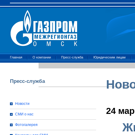
Главная
О компании
Пресс-служба
Юридическим лицам
Ново
Пресс-служба
Новости
24 мар
СМИ о нас
Ж
Фотогалерея